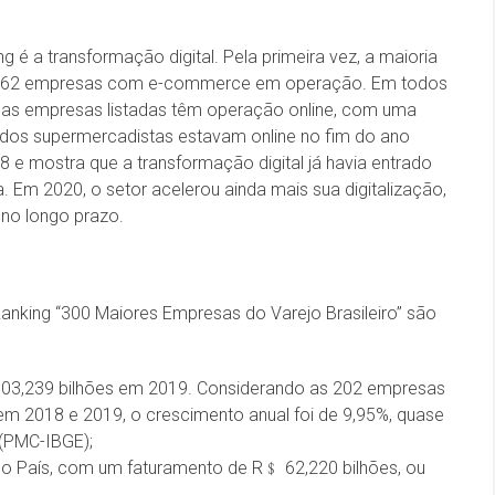
 é a transformação digital. Pela primeira vez, a maioria
o 162 empresas com e-commerce em operação. Em todos
as empresas listadas têm operação online, com uma
os supermercadistas estavam online no fim do ano
 e mostra que a transformação digital já havia entrado
Em 2020, o setor acelerou ainda mais sua digitalização,
 no longo prazo.
Ranking “300 Maiores Empresas do Varejo Brasileiro” são
03,239 bilhões em 2019. Considerando as 202 empresas
em 2018 e 2019, o crescimento anual foi de 9,95%, quase
(PMC-IBGE);
do País, com um faturamento de R﹩ 62,220 bilhões, ou