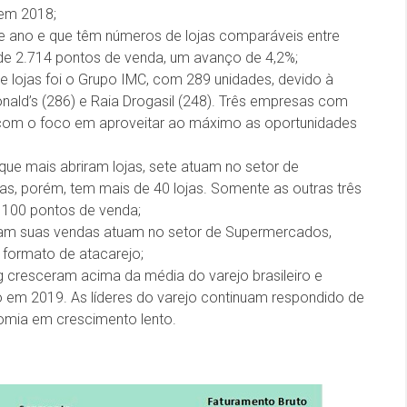
 em 2018;
e ano e que têm números de lojas comparáveis entre
 de 2.714 pontos de venda, um avanço de 4,2%;
lojas foi o Grupo IMC, com 289 unidades, devido à
nald’s (286) e Raia Drogasil (248). Três empresas com
com o foco em aproveitar ao máximo as oportunidades
ue mais abriram lojas, sete atuam no setor de
 porém, tem mais de 40 lojas. Somente as outras três
100 pontos de venda;
am suas vendas atuam no setor de Supermercados,
formato de atacarejo;
g cresceram acima da média do varejo brasileiro e
em 2019. As líderes do varejo continuam respondido de
omia em crescimento lento.