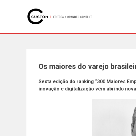
Os maiores do varejo brasilei
Sexta edição do ranking “300 Maiores Emp
inovação e digitalização vêm abrindo nov