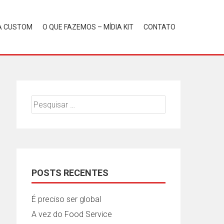
A CUSTOM
O QUE FAZEMOS – MÍDIA KIT
CONTATO
Pesquisar
por:
POSTS RECENTES
É preciso ser global
A vez do Food Service