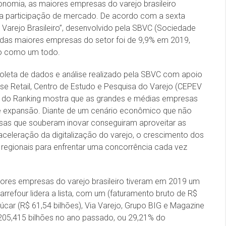
nomia, as maiores empresas do varejo brasileiro
a participação de mercado. De acordo com a sexta
Varejo Brasileiro”, desenvolvido pela SBVC (Sociedade
 das maiores empresas do setor foi de 9,9% em 2019,
jo como um todo.
coleta de dados e análise realizado pela SBVC com apoio
se Retail, Centro de Estudo e Pesquisa do Varejo (CEPEV
ão do Ranking mostra que as grandes e médias empresas
 e expansão. Diante de um cenário econômico que não
sas que souberam inovar conseguiram aproveitar as
celeração da digitalização do varejo, o crescimento dos
 regionais para enfrentar uma concorrência cada vez
ores empresas do varejo brasileiro tiveram em 2019 um
rrefour lidera a lista, com um (faturamento bruto de R$
úcar (R$ 61,54 bilhões), Via Varejo, Grupo BIG e Magazine
 205,415 bilhões no ano passado, ou 29,21% do