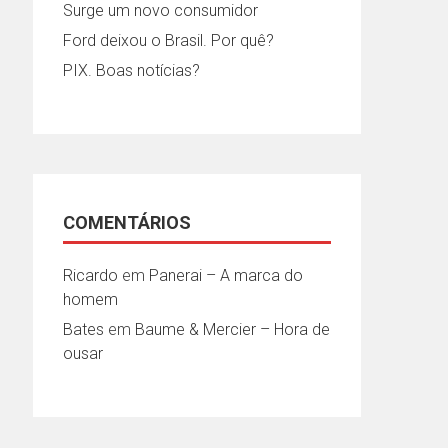
Surge um novo consumidor
Ford deixou o Brasil. Por quê?
PIX. Boas notícias?
COMENTÁRIOS
Ricardo
em
Panerai – A marca do
homem
Bates
em
Baume & Mercier – Hora de
ousar