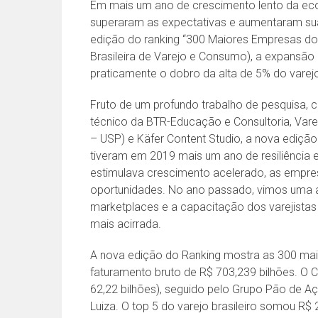
Em mais um ano de crescimento lento da eco
superaram as expectativas e aumentaram su
edição do ranking “300 Maiores Empresas do 
Brasileira de Varejo e Consumo), a expansão
praticamente o dobro da alta de 5% do vare
Fruto de um profundo trabalho de pesquisa, 
técnico da BTR-Educação e Consultoria, Vare
– USP) e Käfer Content Studio, a nova ediç
tiveram em 2019 mais um ano de resiliência
estimulava crescimento acelerado, as empre
oportunidades. No ano passado, vimos uma a
marketplaces e a capacitação dos varejistas
mais acirrada.
A nova edição do Ranking mostra as 300 mai
faturamento bruto de R$ 703,239 bilhões. O Ca
62,22 bilhões), seguido pelo Grupo Pão de Aç
Luiza. O top 5 do varejo brasileiro somou R$