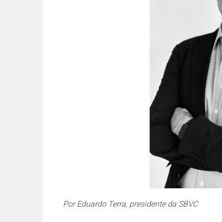
Por Eduardo Terra, presidente da SBVC