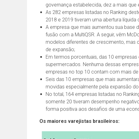
governança estabelecida, dez a mais que
As 282 empresas listadas no Ranking dest
2018 e 2019 tiveram uma abertura líquida
A empresa que mais aumentou sua base de 
fusão com a MultiQSR. A seguir, vêm McDo
modelos diferentes de crescimento, mas 
de expansão;
Em termos porcentuais, das 10 empresas q
supermercados. Nenhuma dessas empresas,
empresas no top 10 contam com mais de 
Seis das 10 empresas que mais aumentar
movidas especialmente pela expansão do 
No total, 164 empresas listadas no Rankin
somente 20 tiveram desempenho negativo 
forma positiva aos desafios de uma econ
Os maiores varejistas brasileiros: