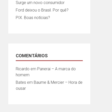
Surge um novo consumidor
Ford deixou o Brasil. Por quê?
PIX. Boas notícias?
COMENTÁRIOS
Ricardo
em
Panerai – A marca do
homem
Bates
em
Baume & Mercier – Hora de
ousar