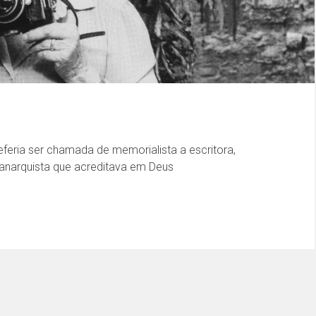
eferia ser chamada
de memorialista a escritora,
anarquista que acreditava em Deus