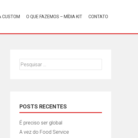
A CUSTOM
O QUE FAZEMOS – MÍDIA KIT
CONTATO
Pesquisar
por:
POSTS RECENTES
É preciso ser global
A vez do Food Service