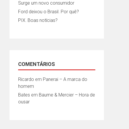
Surge um novo consumidor
Ford deixou o Brasil. Por quê?
PIX. Boas notícias?
COMENTÁRIOS
Ricardo
em
Panerai – A marca do
homem
Bates
em
Baume & Mercier – Hora de
ousar