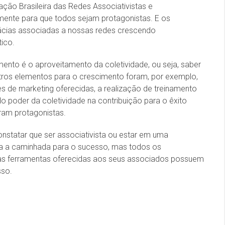
ção Brasileira das Redes Associativistas e
mente para que todos sejam protagonistas. E os
mácias associadas a nossas redes crescendo
ico.
ento é o aproveitamento da coletividade, ou seja, saber
utros elementos para o crescimento foram, por exemplo,
s de marketing oferecidas, a realização de treinamento
 poder da coletividade na contribuição para o êxito
aram protagonistas.
nstatar que ser associativista ou estar em uma
a a caminhada para o sucesso, mas todos os
as ferramentas oferecidas aos seus associados possuem
sso.