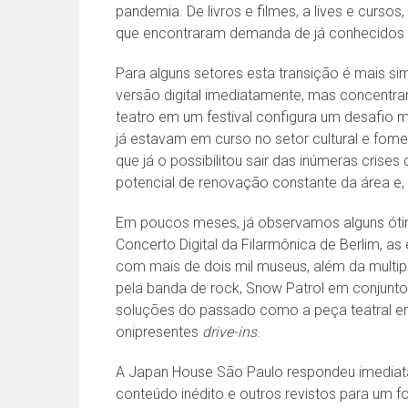
pandemia. De livros e filmes, a lives e curso
que encontraram demanda de já conhecidos 
Para alguns setores esta transição é mais si
versão digital imediatamente, mas concentra
teatro em um festival configura um desafio 
já estavam em curso no setor cultural e fomen
que já o possibilitou sair das inúmeras cris
potencial de renovação constante da área e,
Em poucos meses, já observamos alguns óti
Concerto Digital da Filarmônica de Berlim, as
com mais de dois mil museus, além da multip
pela banda de rock, Snow Patrol em conjun
soluções do passado como a peça teatral 
onipresentes
drive-ins
.
A Japan House São Paulo respondeu imedia
conteúdo inédito e outros revistos para um f