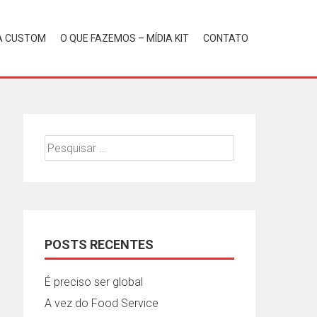
A CUSTOM
O QUE FAZEMOS – MÍDIA KIT
CONTATO
Pesquisar
por:
POSTS RECENTES
É preciso ser global
A vez do Food Service