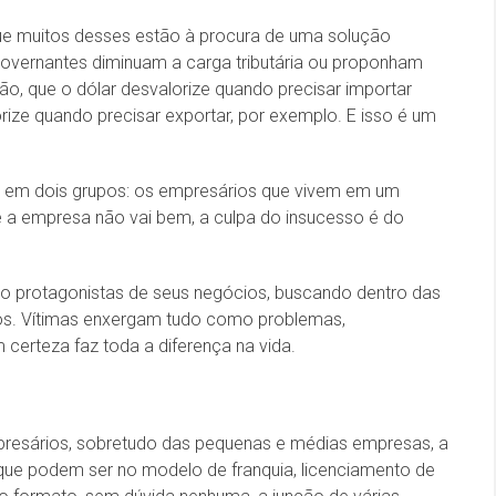
e muitos desses estão à procura de uma solução
overnantes diminuam a carga tributária ou proponham
o, que o dólar desvalorize quando precisar importar
rize quando precisar exportar, por exemplo. E isso é um
l em dois grupos: os empresários que vivem em um
e a empresa não vai bem, a culpa do insucesso é do
ão protagonistas de seus negócios, buscando dentro das
os. Vítimas enxergam tudo como problemas,
certeza faz toda a diferença na vida.
resários, sobretudo das pequenas e médias empresas, a
que podem ser no modelo de franquia, licenciamento de