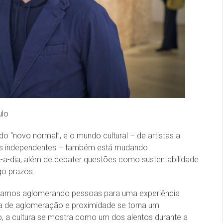
ulo
“novo normal”, e o mundo cultural – de artistas a
res independentes – também está mudando
a-dia, além de debater questões como sustentabilidade
go prazos.
ávamos aglomerando pessoas para uma experiência
eia de aglomeração e proximidade se torna um
, a cultura se mostra como um dos alentos durante a