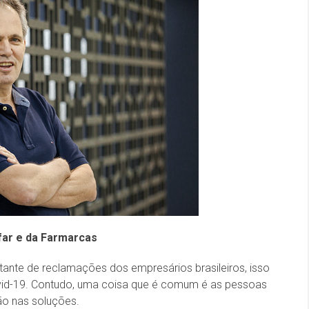
far e da Farmarcas
tante de reclamações dos empresários brasileiros, isso
ovid-19. Contudo, uma coisa que é comum é as pessoas
o nas soluções.