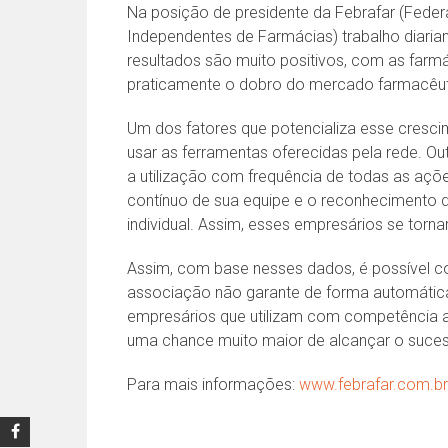
Na posição de presidente da Febrafar (Federa
Independentes de Farmácias) trabalho diaria
resultados são muito positivos, com as far
praticamente o dobro do mercado farmacêut
Um dos fatores que potencializa esse crescim
usar as ferramentas oferecidas pela rede. O
a utilização com frequência de todas as açõe
contínuo de sua equipe e o reconhecimento do
individual. Assim, esses empresários se torn
Assim, com base nesses dados, é possível co
associação não garante de forma automátic
empresários que utilizam com competência 
uma chance muito maior de alcançar o suce
Para mais informações:
www.febrafar.com.br