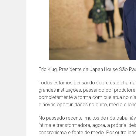
Eric Klug, Presidente da Japan House São Pa
Todos estamos pensando sobre este chamado 
grandes instituições, passando por produto
completamente a forma com que atua no dia-
e novas oportunidades no curto, médio e lon
No passado recente, muitos de nós trabalh
íntima e transformadora, agora, a própria id
anacronismo e fonte de medo. Por outro lado