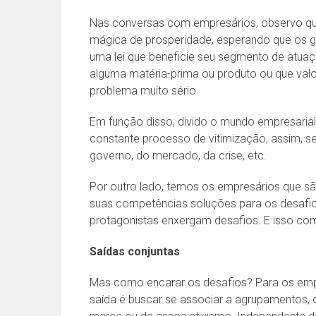
Nas conversas com empresários, observo qu
mágica de prosperidade, esperando que os g
uma lei que beneficie seu segmento de atuaçã
alguma matéria-prima ou produto ou que valo
problema muito sério.
Em função disso, divido o mundo empresaria
constante processo de vitimização, assim, s
governo, do mercado, da crise, etc.
Por outro lado, temos os empresários que s
suas competências soluções para os desafi
protagonistas enxergam desafios. E isso com 
Saídas conjuntas
Mas como encarar os desafios? Para os emp
saída é buscar se associar a agrupamentos, 