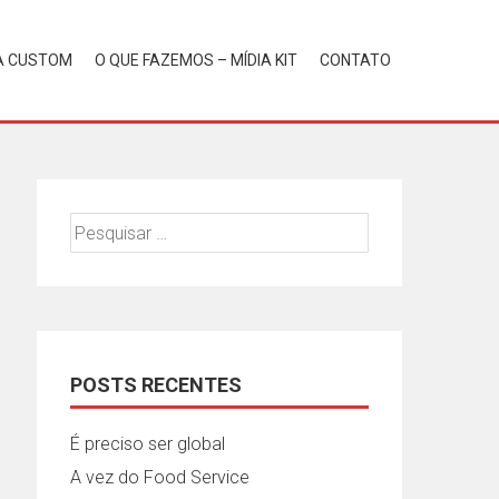
A CUSTOM
O QUE FAZEMOS – MÍDIA KIT
CONTATO
Pesquisar
por:
POSTS RECENTES
É preciso ser global
A vez do Food Service