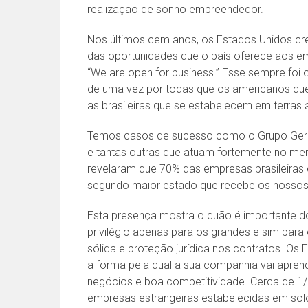
realização de sonho empreendedor.
Nos últimos cem anos, os Estados Unidos cr
das oportunidades que o país oferece aos e
“We are open for business.” Esse sempre fo
de uma vez por todas que os americanos que
as brasileiras que se estabelecem em terras
Temos casos de sucesso como o Grupo Gerda
e tantas outras que atuam fortemente no m
revelaram que 70% das empresas brasileiras e
segundo maior estado que recebe os nossos 
Esta presença mostra o quão é importante dol
privilégio apenas para os grandes e sim pa
sólida e proteção jurídica nos contratos. O
a forma pela qual a sua companhia vai aprend
negócios e boa competitividade. Cerca de 
empresas estrangeiras estabelecidas em sol