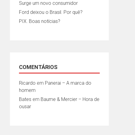
Surge um novo consumidor
Ford deixou o Brasil. Por quê?
PIX. Boas notícias?
COMENTÁRIOS
Ricardo
em
Panerai – A marca do
homem
Bates
em
Baume & Mercier – Hora de
ousar