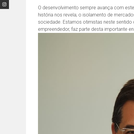
O desenvolvimento sempre avança com este f
história nos revela; o isolamento de mercad
sociedade. Estamos otimistas neste sentido 
empreendedor, faz parte desta importante e