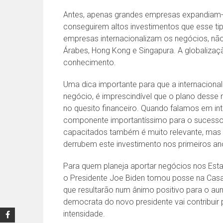
Antes, apenas grandes empresas expandiam-s
conseguirem altos investimentos que esse t
empresas internacionalizam os negócios, n
Árabes, Hong Kong e Singapura. A globalização
conhecimento.
Uma dica importante para que a internaciona
negócio, é imprescindível que o plano desse 
no quesito financeiro. Quando falamos em inte
componente importantíssimo para o sucesso 
capacitados também é muito relevante, mas e
derrubem este investimento nos primeiros an
Para quem planeja aportar negócios nos Esta
o Presidente Joe Biden tomou posse na Casa
que resultarão num ânimo positivo para o au
democrata do novo presidente vai contribuir
intensidade.