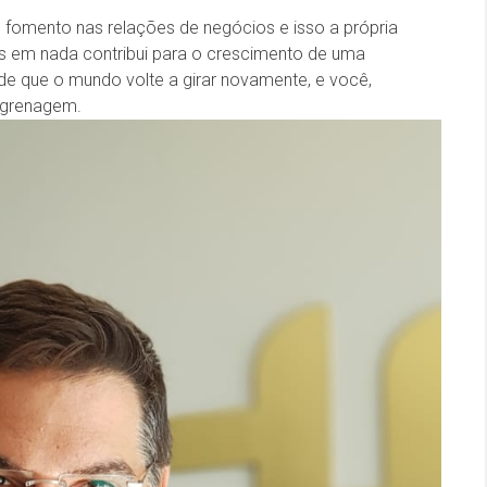
omento nas relações de negócios e isso a própria
os em nada contribui para o crescimento de uma
de que o mundo volte a girar novamente, e você,
ngrenagem.