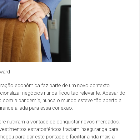
ward
tegração econômica faz parte de um novo contexto
nacionalizar negócios nunca ficou tão relevante. Apesar do
o com a pandemia, nunca o mundo esteve tão aberto à
grande aliada para essa conexão.
re nutriram a vontade de conquistar novos mercados;
estimentos estratosféricos traziam insegurança para
egou para dar este pontapé e facilitar ainda mais a