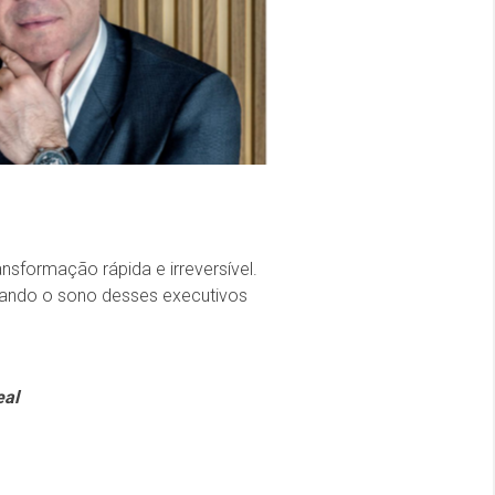
sformação rápida e irreversível.
rando o sono desses executivos
eal