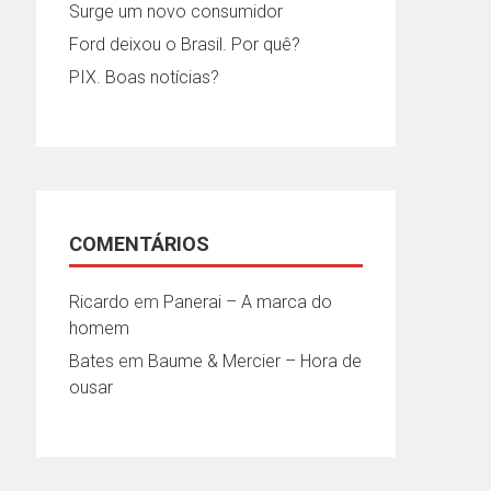
Surge um novo consumidor
Ford deixou o Brasil. Por quê?
PIX. Boas notícias?
COMENTÁRIOS
Ricardo
em
Panerai – A marca do
homem
Bates
em
Baume & Mercier – Hora de
ousar