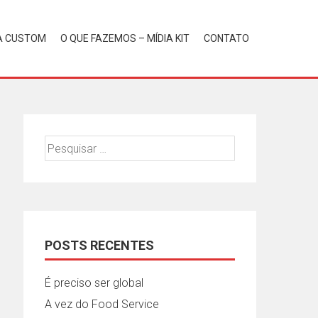
A CUSTOM
O QUE FAZEMOS – MÍDIA KIT
CONTATO
Pesquisar
por:
POSTS RECENTES
É preciso ser global
A vez do Food Service