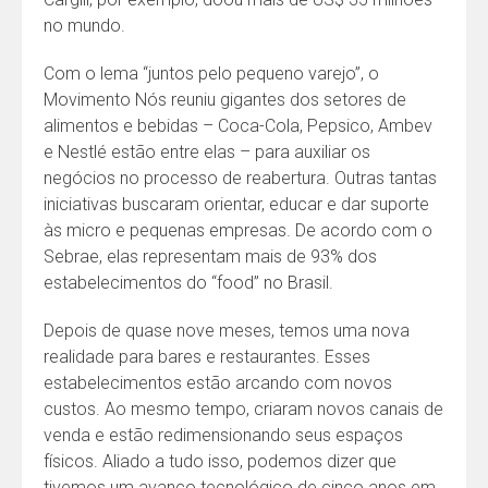
no mundo.
Com o lema “juntos pelo pequeno varejo”, o
Movimento Nós reuniu gigantes dos setores de
alimentos e bebidas – Coca-Cola, Pepsico, Ambev
e Nestlé estão entre elas – para auxiliar os
negócios no processo de reabertura. Outras tantas
iniciativas buscaram orientar, educar e dar suporte
às micro e pequenas empresas. De acordo com o
Sebrae, elas representam mais de 93% dos
estabelecimentos do “food” no Brasil.
Depois de quase nove meses, temos uma nova
realidade para bares e restaurantes. Esses
estabelecimentos estão arcando com novos
custos. Ao mesmo tempo, criaram novos canais de
venda e estão redimensionando seus espaços
físicos. Aliado a tudo isso, podemos dizer que
tivemos um avanço tecnológico de cinco anos em