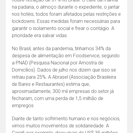
na padaria, o almoço durante o expediente, o jantar
nos hotéis, todos foram afetados pelas restrições e
lockdowns. Essas medidas foram necessárias para
garantir o isolamento social e frear o contágio. A
prioridade era salvar vidas.
No Brasil, antes da pandemia, tínhamos 34% da
despesa de alimentação em Foodservice, segundo
a PNAD (Pesquisa Nacional por Amostra de
Domicílios). Dados de julho nos dizem que isso se
retraiu para 25%. A Abrasel (Associação Brasileira
de Bares e Restaurantes) estima que,
aproximadamente, 300 mil empresas do setor já
fecharam, com uma perda de 1,5 milhão de
empregos.
Diante de tanto sofrimento humano e nos negócios,
vimos muitos movimentos de solidariedade. A
Cargill, por exemplo, doou mais de US$ 35 milhões