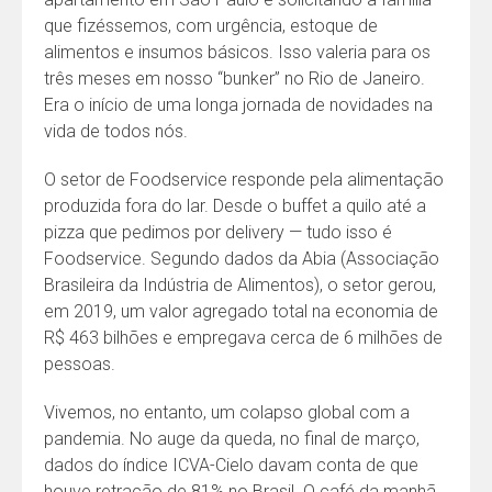
que fizéssemos, com urgência, estoque de
alimentos e insumos básicos. Isso valeria para os
três meses em nosso “bunker” no Rio de Janeiro.
Era o início de uma longa jornada de novidades na
vida de todos nós.
O setor de Foodservice responde pela alimentação
produzida fora do lar. Desde o buffet a quilo até a
pizza que pedimos por delivery — tudo isso é
Foodservice. Segundo dados da Abia (Associação
Brasileira da Indústria de Alimentos), o setor gerou,
em 2019, um valor agregado total na economia de
R$ 463 bilhões e empregava cerca de 6 milhões de
pessoas.
Vivemos, no entanto, um colapso global com a
pandemia. No auge da queda, no final de março,
dados do índice ICVA-Cielo davam conta de que
houve retração de 81% no Brasil. O café da manhã