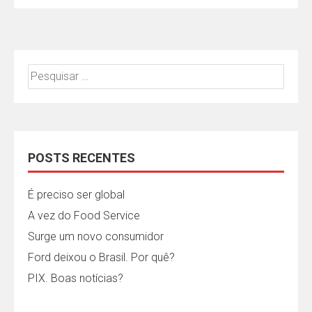
Pesquisar
por:
POSTS RECENTES
É preciso ser global
A vez do Food Service
Surge um novo consumidor
Ford deixou o Brasil. Por quê?
PIX. Boas notícias?