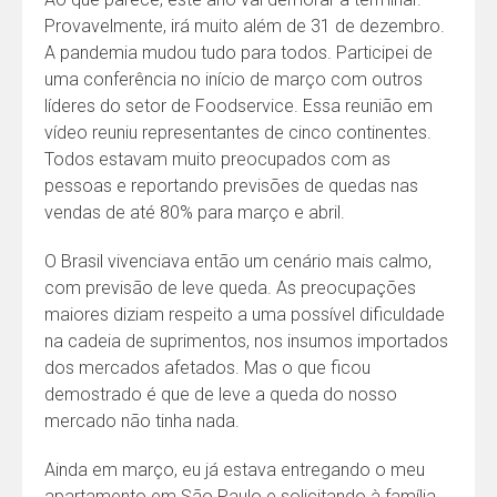
Provavelmente, irá muito além de 31 de dezembro.
A pandemia mudou tudo para todos. Participei de
uma conferência no início de março com outros
líderes do setor de Foodservice. Essa reunião em
vídeo reuniu representantes de cinco continentes.
Todos estavam muito preocupados com as
pessoas e reportando previsões de quedas nas
vendas de até 80% para março e abril.
O Brasil vivenciava então um cenário mais calmo,
com previsão de leve queda. As preocupações
maiores diziam respeito a uma possível dificuldade
na cadeia de suprimentos, nos insumos importados
dos mercados afetados. Mas o que ficou
demostrado é que de leve a queda do nosso
mercado não tinha nada.
Ainda em março, eu já estava entregando o meu
apartamento em São Paulo e solicitando à família