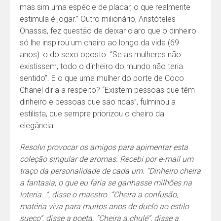
mas sim uma espécie de placar, o que realmente
estimula é jogar.” Outro milionário, Aristóteles
Onassis, fez questão de deixar claro que o dinheiro
só lhe inspirou um cheiro ao longo da vida (69
anos): o do sexo oposto. “Se as mulheres não
existissem, todo o dinheiro do mundo não teria
sentido”. E o que uma mulher do porte de Coco
Chanel diria a respeito? “Existem pessoas que têm
dinheiro e pessoas que são ricas”, fulminou a
estilista, que sempre priorizou o cheiro da
elegância.
Resolvi provocar os amigos para apimentar esta
coleção singular de aromas. Recebi por e-mail um
traço da personalidade de cada um. “Dinheiro cheira
a fantasia, o que eu faria se ganhasse milhões na
loteria…”, disse o maestro. “Cheira a confusão,
matéria viva para muitos anos de duelo ao estilo
sueco”, disse a poeta. “Cheira a chulé”, disse a