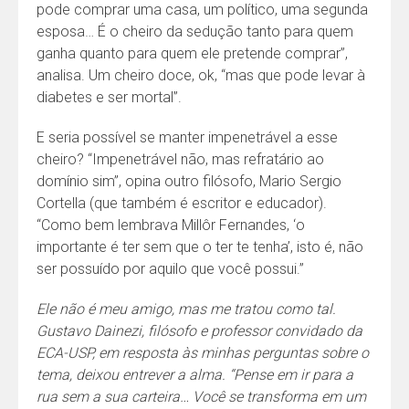
pode comprar uma casa, um político, uma segunda
esposa… É o cheiro da sedução tanto para quem
ganha quanto para quem ele pretende comprar”,
analisa. Um cheiro doce, ok, “mas que pode levar à
diabetes e ser mortal”.
E seria possível se manter impenetrável a esse
cheiro? “Impenetrável não, mas refratário ao
domínio sim”, opina outro filósofo, Mario Sergio
Cortella (que também é escritor e educador).
“Como bem lembrava Millôr Fernandes, ‘o
importante é ter sem que o ter te tenha’, isto é, não
ser possuído por aquilo que você possui.”
Ele não é meu amigo, mas me tratou como tal.
Gustavo Dainezi, filósofo e professor convidado da
ECA-USP, em resposta às minhas perguntas sobre o
tema, deixou entrever a alma. “Pense em ir para a
rua sem a sua carteira… Você se transforma em um