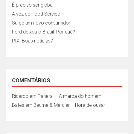
É preciso ser global
A vez do Food Service
Surge um novo consumidor
Ford deixou o Brasil. Por quê?
PIX. Boas notícias?
COMENTÁRIOS
Ricardo
em
Panerai – A marca do homem
Bates
em
Baume & Mercier – Hora de ousar