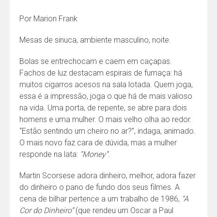
Por Marion Frank
Mesas de sinuca, ambiente masculino, noite.
Bolas se entrechocam e caem em caçapas.
Fachos de luz destacam espirais de fumaça: há
muitos cigarros acesos na sala lotada. Quem joga,
essa é a impressão, joga o que há de mais valioso
na vida. Uma porta, de repente, se abre para dois
homens e uma mulher. O mais velho olha ao redor.
“Estão sentindo um cheiro no ar?”, indaga, animado.
O mais novo faz cara de dúvida, mas a mulher
responde na lata:
“Money”
.
Martin Scorsese adora dinheiro, melhor, adora fazer
do dinheiro o pano de fundo dos seus filmes. A
cena de bilhar pertence a um trabalho de 1986,
“A
Cor do Dinheiro”
(que rendeu um Oscar a Paul