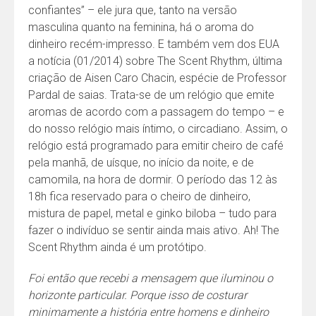
confiantes” – ele jura que, tanto na versão
masculina quanto na feminina, há o aroma do
dinheiro recém-impresso. E também vem dos EUA
a notícia (01/2014) sobre The Scent Rhythm, última
criação de Aisen Caro Chacin, espécie de Professor
Pardal de saias. Trata-se de um relógio que emite
aromas de acordo com a passagem do tempo – e
do nosso relógio mais íntimo, o circadiano. Assim, o
relógio está programado para emitir cheiro de café
pela manhã, de uísque, no início da noite, e de
camomila, na hora de dormir. O período das 12 às
18h fica reservado para o cheiro de dinheiro,
mistura de papel, metal e ginko biloba – tudo para
fazer o indivíduo se sentir ainda mais ativo. Ah! The
Scent Rhythm ainda é um protótipo.
Foi então que recebi a mensagem que iluminou o
horizonte particular. Porque isso de costurar
minimamente a história entre homens e dinheiro