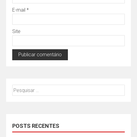
E-mail
*
Site
Pesquisar
por:
POSTS RECENTES