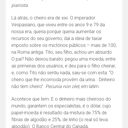
pianista.
Lá atrás, o cheiro era de xixi. O imperador
Vespasiano, que viveu entre os anos 9 e 79 da
nossa era, queria porque queria aumentar os
recursos do seu governo, daí a ideia de taxar
imposto sobre os mictórios públicos – mais de 100,
na Roma antiga. Tito, seu filho, achou um absurdo.
O pai? Não deixou barato: pegou uma moeda, entre
as primeiras dos usuários, e deu para o filho cheirar;
e, como Tito não sentiu nada, saiu-se com esta: “O
cheiro que lhe incomoda provém da urina… Dinheiro
não tem cheiro”.
Pecunia non olet
, em latim.
Acontece que tem. E o dinheiro mais cheiroso do
mundo, garantem os especialistas, é o dólar, cujo
papel-moeda é resultado da mistura de 75% de
fibras de algodão e 25%, de linho (o real só leva
algodão). O Banco Central do Canadá,