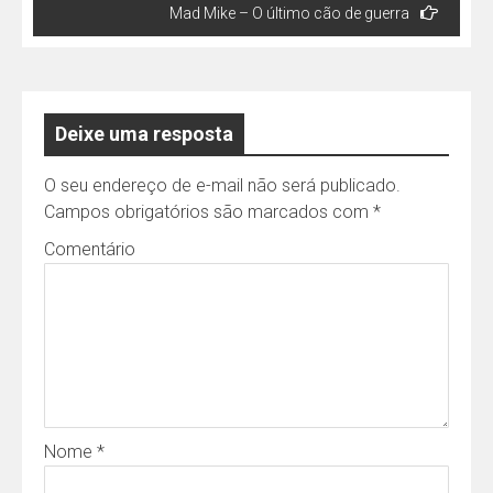
Mad Mike – O último cão de guerra
Deixe uma resposta
O seu endereço de e-mail não será publicado.
Campos obrigatórios são marcados com
*
Comentário
Nome
*