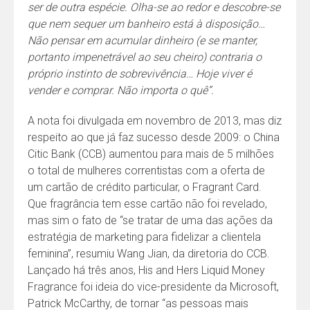
ser de outra espécie. Olha-se ao redor e descobre-se
que nem sequer um banheiro está à disposição…
Não pensar em acumular dinheiro (e se manter,
portanto impenetrável ao seu cheiro) contraria o
próprio instinto de sobrevivência… Hoje viver é
vender e comprar. Não importa o quê”.
A nota foi divulgada em novembro de 2013, mas diz
respeito ao que já faz sucesso desde 2009: o China
Citic Bank (CCB) aumentou para mais de 5 milhões
o total de mulheres correntistas com a oferta de
um cartão de crédito particular, o Fragrant Card.
Que fragrância tem esse cartão não foi revelado,
mas sim o fato de “se tratar de uma das ações da
estratégia de marketing para fidelizar a clientela
feminina”, resumiu Wang Jian, da diretoria do CCB.
Lançado há três anos, His and Hers Liquid Money
Fragrance foi ideia do vice-presidente da Microsoft,
Patrick McCarthy, de tornar “as pessoas mais