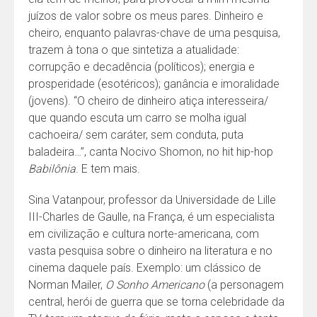
juízos de valor sobre os meus pares. Dinheiro e
cheiro, enquanto palavras-chave de uma pesquisa,
trazem à tona o que sintetiza a atualidade:
corrupção e decadência (políticos); energia e
prosperidade (esotéricos); ganância e imoralidade
(jovens). “O cheiro de dinheiro atiça interesseira/
que quando escuta um carro se molha igual
cachoeira/ sem caráter, sem conduta, puta
baladeira…”, canta Nocivo Shomon, no hit hip-hop
Babilônia
. E tem mais.
Sina Vatanpour, professor da Universidade de Lille
III-Charles de Gaulle, na França, é um especialista
em civilização e cultura norte-americana, com
vasta pesquisa sobre o dinheiro na literatura e no
cinema daquele país. Exemplo: um clássico de
Norman Mailer,
O Sonho Americano
(a personagem
central, herói de guerra que se torna celebridade da