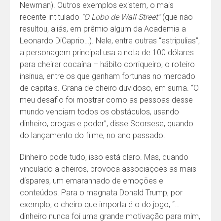
Newman). Outros exemplos existem, o mais
recente intitulado
“O Lobo de Wall Street”
(que não
resultou, aliás, em prêmio algum da Academia a
Leonardo DiCaprio…). Nele, entre outras “estripulias”,
a personagem principal usa a nota de 100 dólares
para cheirar cocaína – hábito corriqueiro, o roteiro
insinua, entre os que ganham fortunas no mercado
de capitais. Grana de cheiro duvidoso, em suma. “O
meu desafio foi mostrar como as pessoas desse
mundo venciam todos os obstáculos, usando
dinheiro, drogas e poder”, disse Scorsese, quando
do lançamento do filme, no ano passado.
Dinheiro pode tudo, isso está claro. Mas, quando
vinculado a cheiros, provoca associações as mais
díspares, um emaranhado de emoções e
conteúdos. Para o magnata Donald Trump, por
exemplo, o cheiro que importa é o do jogo, “…
dinheiro nunca foi uma grande motivação para mim,